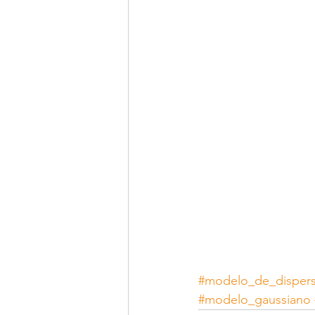
#modelo_de_dispers
#modelo_gaussiano