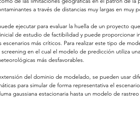
como de las limitaciones geográficas en el patrón de la
ontaminantes a través de distancias muy largas en muy 
ede ejecutar para evaluar la huella de un proyecto que
inicial de estudio de factibilidad y puede proporcionar 
s escenarios más críticos. Para realizar este tipo de mod
e screening en el cual el modelo de predicción utiliza u
meteorológicas más desfavorables.
xtensión del dominio de modelado, se pueden usar dif
ticas para simular de forma representativa el escenario
luma gaussiana estacionaria hasta un modelo de rastreo 