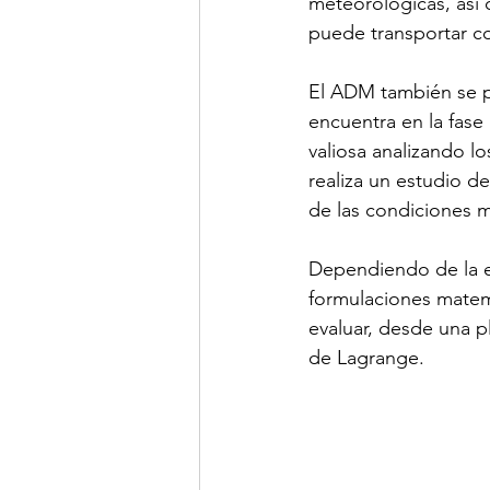
meteorológicas, así 
puede transportar c
El ADM también se pu
encuentra en la fase 
valiosa analizando lo
realiza un estudio d
de las condiciones 
Dependiendo de la e
formulaciones matemá
evaluar, desde una p
de Lagrange.