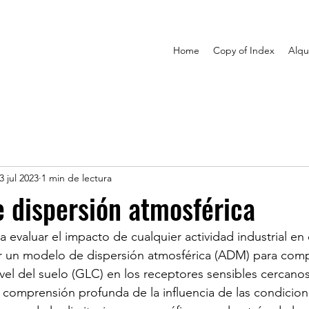
Home
Copy of Index
Alqu
3 jul 2023
1 min de lectura
 dispersión atmosférica
 evaluar el impacto de cualquier actividad industrial en
r un modelo de dispersión atmosférica (ADM) para comp
vel del suelo (GLC) en los receptores sensibles cercano
comprensión profunda de la influencia de las condicion